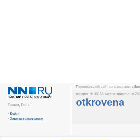
Персональный сайт пользователя
otkr
портрет № 43166 зарегистрирован в 200
otkrovena
Привет, Гость !
-
Войти
-
Зарегистрироваться