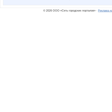
Пятнашка
Распродаж
© 2026 ООО «Сеть городских порталов» ·
Реклама н