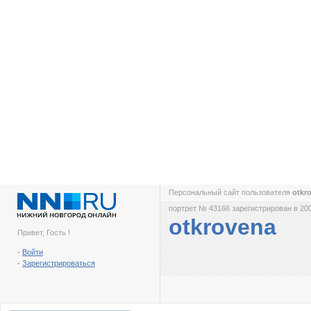
Персональный сайт пользователя
otkr
портрет № 43166 зарегистрирован в 200
otkrovena
Привет, Гость !
-
Войти
-
Зарегистрироваться