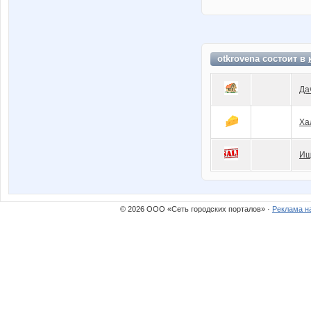
otkrovena состоит в
Да
Ха
Ищ
© 2026 ООО «Сеть городских порталов» ·
Реклама н