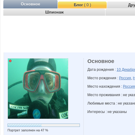
Основное
Блог
( 0 )
Др
Шпионаж
Основное
Дата рождения :
10 Декаб
Место рождения :
Россия
,
Н
Место нахождения :
Россия
Место проживания : не ука
Любимые места : не указа
Интересы : не указаны
Портрет заполнен на 47 %